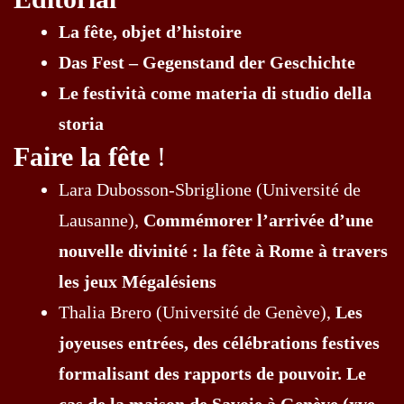
La fête, objet d’histoire
Das Fest – Gegenstand der Geschichte
Le festività come materia di studio della
storia
Faire la fête
!
Lara Dubosson-Sbriglione (Université de
Lausanne),
Commémorer l’arrivée d’une
nouvelle divinité : la fête à Rome à travers
les jeux Mégalésiens
Thalia Brero (Université de Genève),
Les
joyeuses entrées, des célébrations festives
formalisant des rapports de pouvoir. Le
cas de la maison de Savoie à Genève (xve-