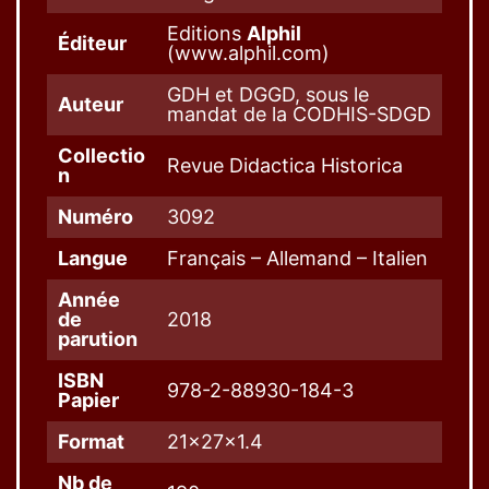
Editions
Alphil
Éditeur
(www.alphil.com)
GDH et DGGD, sous le
Auteur
mandat de la CODHIS-SDGD
Collectio
Revue Didactica Historica
n
Numéro
3092
Langue
Français – Allemand – Italien
Année
de
2018
parution
ISBN
978-2-88930-184-3
Papier
Format
21x27x1.4
Nb de