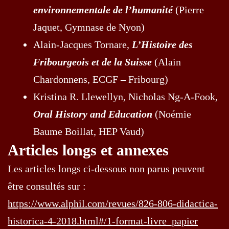
environnementale de l’humanité
(Pierre
Jaquet, Gymnase de Nyon)
Alain-Jacques Tornare,
L’Histoire des
Fribourgeois et de la Suisse
(Alain
Chardonnens, ECGF – Fribourg)
Kristina R. Llewellyn, Nicholas Ng-A-Fook,
Oral History and Education
(Noémie
Baume Boillat, HEP Vaud)
Articles longs et annexes
Les articles longs ci-dessous non parus peuvent
être consultés sur :
https://www.alphil.com/revues/826-806-didactica-
historica-4-2018.html#/1-format-livre_papier